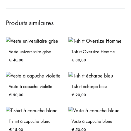
Produits similaires
Veste universitaire grise
T-shirt Oversize Homme
€
40,00
€
30,00
Veste à capuche violette
T-shirt écharpe bleu
€
50,00
€
20,00
T-shirt à capuche blanc
Veste à capuche bleue
€
15,00
€
50,00