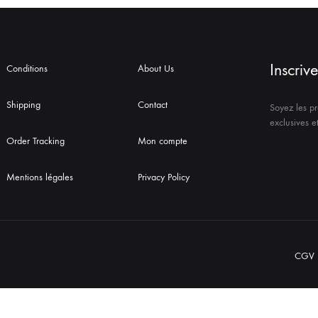
Inscriv
Conditions
About Us
Shipping
Contact
Soyez les pr
exclusives e
Order Tracking
Mon compte
Mentions légales
Privacy Policy
CGV