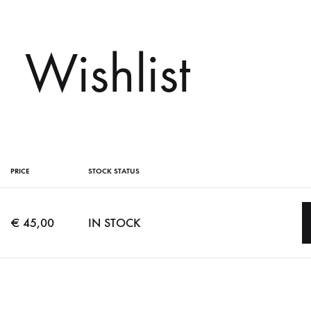
Wishlist
PRICE
STOCK STATUS
€
45,00
IN STOCK