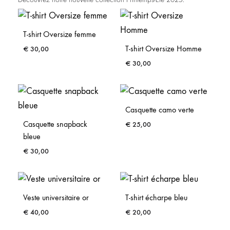
T-shirt Oversize femme
T-shirt Oversize Homme
€
30,00
€
30,00
Casquette camo verte
Casquette snapback
€
25,00
bleue
€
30,00
Veste universitaire or
T-shirt écharpe bleu
€
40,00
€
20,00