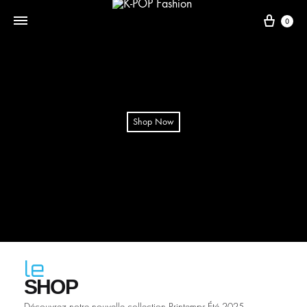
0
Shop Now
le
SHOP
Découvrez notre nouvelle collection Printemps-Été 2025.