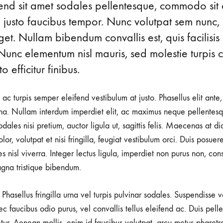
ifend sit amet sodales pellentesque, commodo sit 
lessly
WEAR
TO
d justo faucibus tempor. Nunc volutpat sem nunc, 
A
CONTERT
t. Nullam bibendum convallis est, quis facilisis
Nunc elementum nisl mauris, sed molestie turpis co
o efficitur finibus.
r ac turpis semper eleifend vestibulum at justo. Phasellus elit ante
a. Nullam interdum imperdiet elit, ac maximus neque pellentesqu
ales nisi pretium, auctor ligula ut, sagittis felis. Maecenas at d
lor, volutpat et nisi fringilla, feugiat vestibulum orci. Duis posuer
rices nisl viverra. Integer lectus ligula, imperdiet non purus non, con
gna tristique bibendum.
Phasellus fringilla urna vel turpis pulvinar sodales. Suspendisse
nec faucibus odio purus, vel convallis tellus eleifend ac. Duis pel
tetur. Aenean mollis, enim id faucibus volutpat, arcu metus pharetr