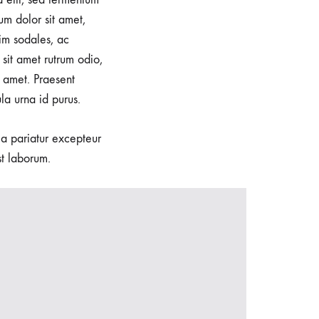
um dolor sit amet,
im sodales, ac
sit amet rutrum odio,
 amet. Praesent
la urna id purus.
lla pariatur excepteur
st laborum.