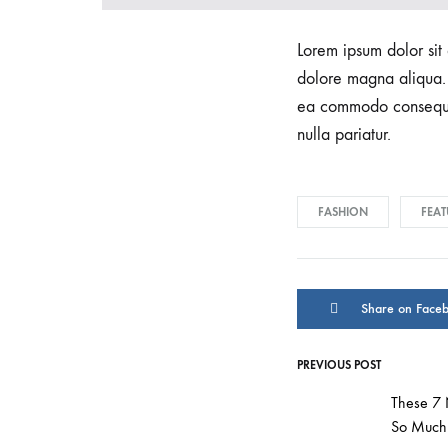
Lorem ipsum dolor sit 
dolore magna aliqua. 
ea commodo consequat.
nulla pariatur.
FASHION
FEAT
Share on Face
PREVIOUS POST
Post
These 7
So Much 