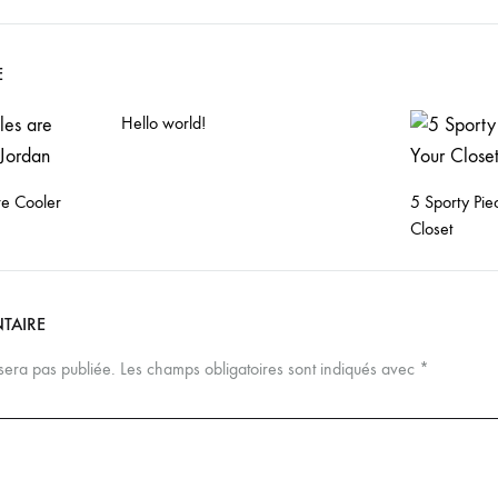
on
E
Hello world!
re Cooler
5 Sporty Pie
Closet
TAIRE
sera pas publiée.
Les champs obligatoires sont indiqués avec
*