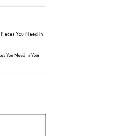
ces You Need In Your