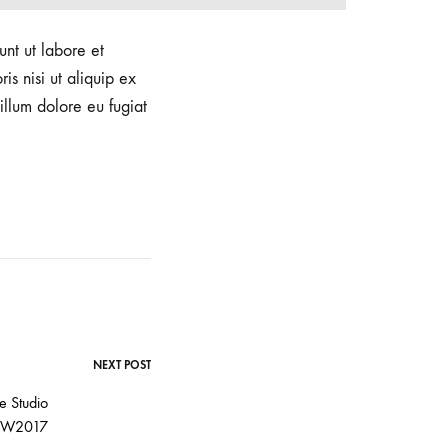
unt ut labore et
s nisi ut aliquip ex
illum dolore eu fugiat
NEXT POST
e Studio
FW2017